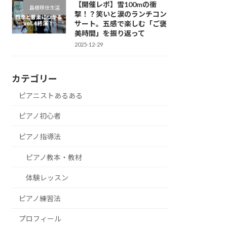
【開催レポ】雪100mの衝
島根移住生活
撃！？笑いと涙のランチコン
サート。五感で楽しむ「ご褒
美時間」を振り返って
2025-12-29
カテゴリー
ピアニストあるある
ピアノ初心者
ピアノ指導法
ピアノ教本・教材
体験レッスン
ピアノ練習法
プロフィール