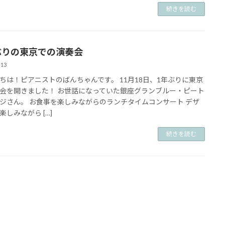
続きを読む
ぶりの東京での演奏会
-13
ちは！ピアニストのばんちゃんです。 11月18日、1年ぶりに東京
会を開きました！ お世話になっていた銀座グランブルー・ピート
ジさん。 お食事を楽しみながらのランチタイムコンサート デザ
楽しみながら […]
続きを読む