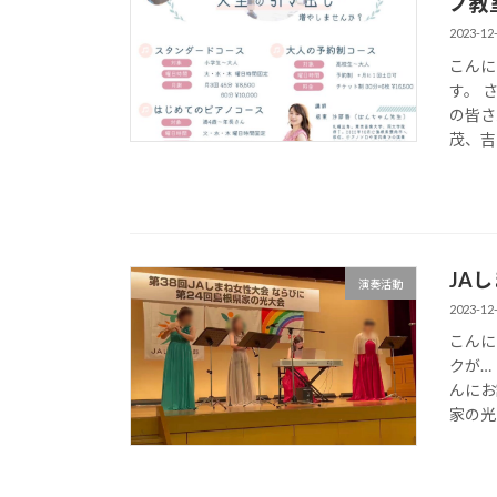
ノ教
2023-12
こんに
す。 
の皆さ
茂、吉
JA
演奏活動
2023-12
こんに
クが…
んにお
家の光