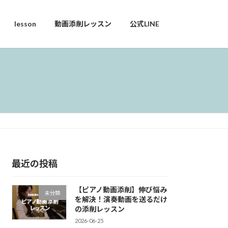
lesson
動画添削レッスン
公式LINE
最近の投稿
【ピアノ動画添削】伸び悩み
未分類
を解決！演奏動画を送るだけ
の添削レッスン
2026-06-25