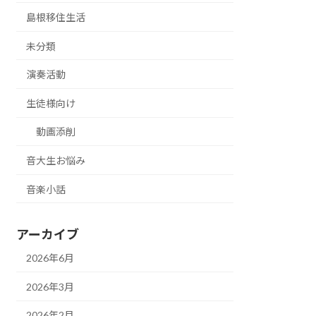
島根移住生活
未分類
演奏活動
生徒様向け
動画添削
音大生お悩み
音楽小話
アーカイブ
2026年6月
2026年3月
2026年2月