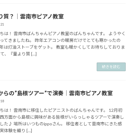
り質？｜雲南市ピアノ教室
-21
ちは！ 雲南市ばんちゃんピアノ教室のばんちゃんです。 ようやく
ってきましたね。 昨年エアコンの暖房だけでとても寒かったの
年は灯油ストーブをゲット。 教室も暖かくしてお待ちしておりま
て、『量より質 […]
続きを読む
からの”島根ツアー”で演奏｜雲南市ピアノ教室
-18
ちは！ 雲南市に移住したピアニストのばんちゃんです。 12月初
西方面から島根に興味がある皆様がいらっしゃるツアーで演奏し
した♪ 場所はいつものippoさん。 移住者として雲南市にきた感
実体験を織り […]