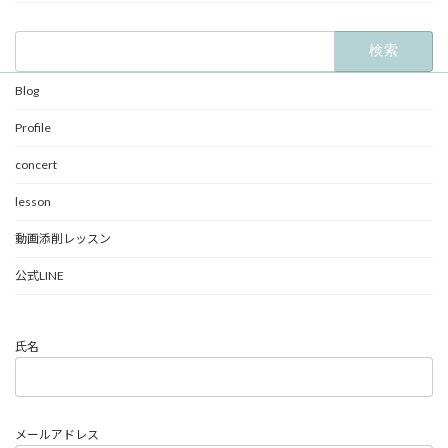
検
索:
Blog
Profile
concert
lesson
動画添削レッスン
公式LINE
氏名
メールアドレス