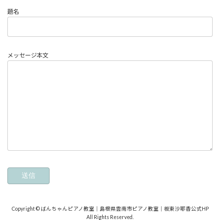
題名
メッセージ本文
Copyright © ばんちゃんピアノ教室｜島根県雲南市ピアノ教室｜板東沙耶香公式HP
All Rights Reserved.