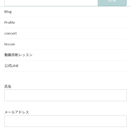
索:
Blog
Profile
concert
lesson
動画添削レッスン
公式LINE
氏名
メールアドレス