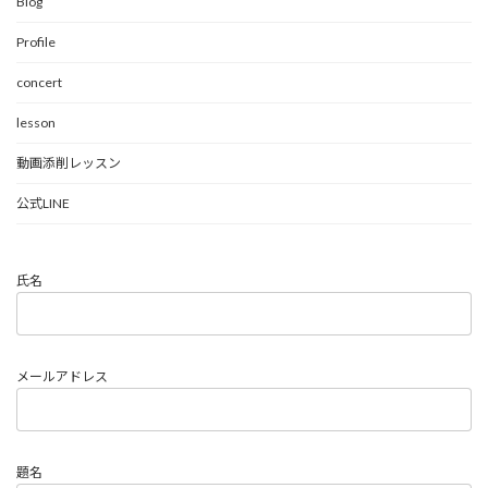
Blog
Profile
concert
lesson
動画添削レッスン
公式LINE
氏名
メールアドレス
題名