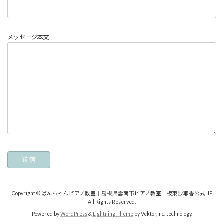
メッセージ本文
Copyright © ばんちゃんピアノ教室｜島根県雲南市ピアノ教室｜板東沙耶香公式HP
All Rights Reserved.
Powered by
WordPress
&
Lightning Theme
by Vektor,Inc. technology.