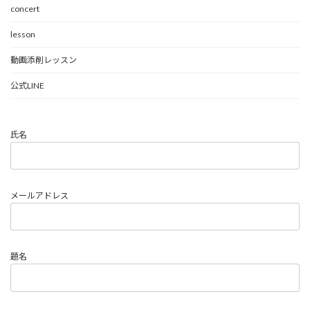
concert
lesson
動画添削レッスン
公式LINE
氏名
メールアドレス
題名